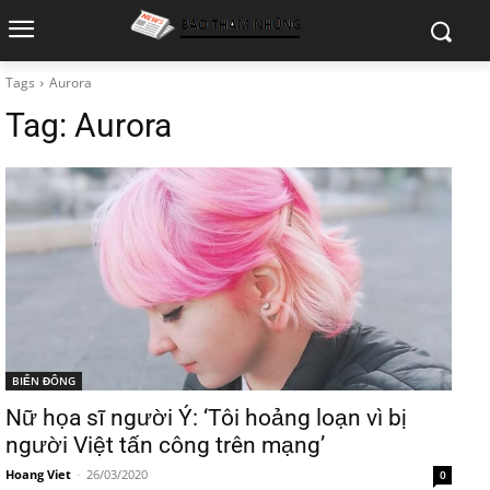
Tags
Aurora
Tag:
Aurora
BIỂN ĐÔNG
Nữ họa sĩ người Ý: ‘Tôi hoảng loạn vì bị
người Việt tấn công trên mạng’
Hoang Viet
-
26/03/2020
0