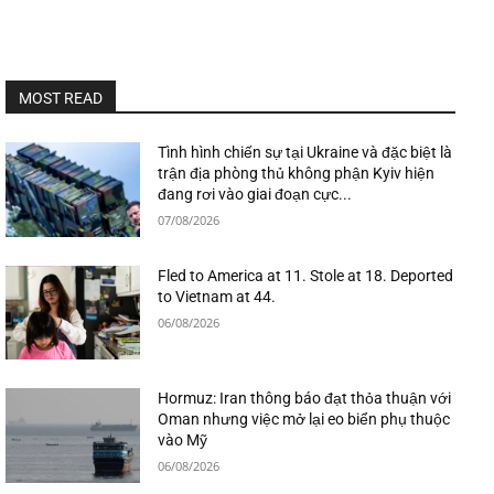
MOST READ
Tình hình chiến sự tại Ukraine và đặc biệt là
trận địa phòng thủ không phận Kyiv hiện
đang rơi vào giai đoạn cực...
07/08/2026
Fled to America at 11. Stole at 18. Deported
to Vietnam at 44.
06/08/2026
Hormuz: Iran thông báo đạt thỏa thuận với
Oman nhưng việc mở lại eo biển phụ thuộc
vào Mỹ
06/08/2026