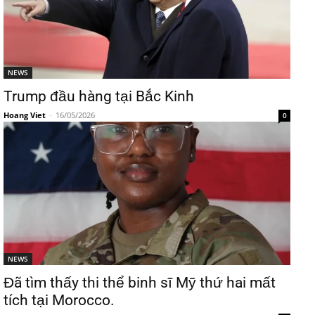
NEWS
Trump đầu hàng tại Bắc Kinh
Hoang Viet
-
16/05/2026
0
NEWS
Đã tìm thấy thi thể binh sĩ Mỹ thứ hai mất
tích tại Morocco.