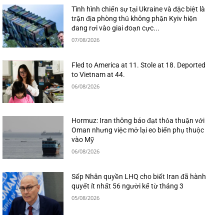
Tình hình chiến sự tại Ukraine và đặc biệt là
trận địa phòng thủ không phận Kyiv hiện
đang rơi vào giai đoạn cực...
07/08/2026
Fled to America at 11. Stole at 18. Deported
to Vietnam at 44.
06/08/2026
Hormuz: Iran thông báo đạt thỏa thuận với
Oman nhưng việc mở lại eo biển phụ thuộc
vào Mỹ
06/08/2026
Sếp Nhân quyền LHQ cho biết Iran đã hành
quyết ít nhất 56 người kể từ tháng 3
05/08/2026