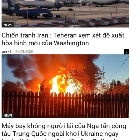
NEWS
Chiến tranh Iran : Teheran xem xét đề xuất
hòa bình mới của Washington
user1
-
21/05/2026
0
NEWS
Máy bay không người lái của Nga tấn công
tàu Trung Quốc ngoài khơi Ukraine ngay